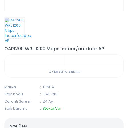
OAP1200 WRL 1200 Mbps Indoor/outdoor AP
AYNI GÜN KARGO
Marka
TENDA
Stok Kodu
OAP1200
Garanti Süresi
24 Ay
Stok Durumu
Stokta Var
Size Özel