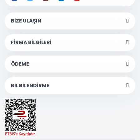
BİZE ULAŞIN
FİRMA BİLGİLERİ
ÖDEME
BİLGİLENDİRME