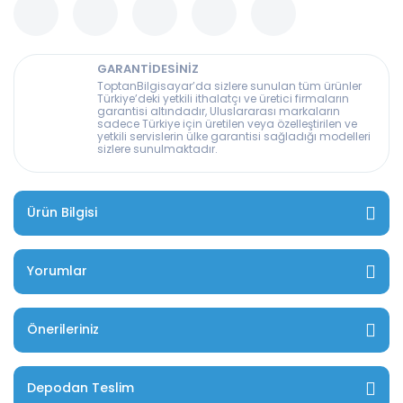
GARANTİDESİNİZ
ToptanBilgisayar’da sizlere sunulan tüm ürünler
Türkiye’deki yetkili ithalatçı ve üretici firmaların
garantisi altındadır, Uluslararası markaların
sadece Türkiye için üretilen veya özelleştirilen ve
yetkili servislerin ülke garantisi sağladığı modelleri
sizlere sunulmaktadır.
Ürün Bilgisi
Yorumlar
Önerileriniz
Depodan Teslim