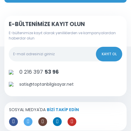
E-BÜLTENİMİZE KAYIT OLUN
E-bültenimize kayıt olarak yeniliklerden ve kampanyalardan
haberdar olun
KAYIT OL
0 216 397
53 96
satis@toptanbilgisayar.net
SOSYAL MEDYA'DA
BİZİ TAKİP EDİN