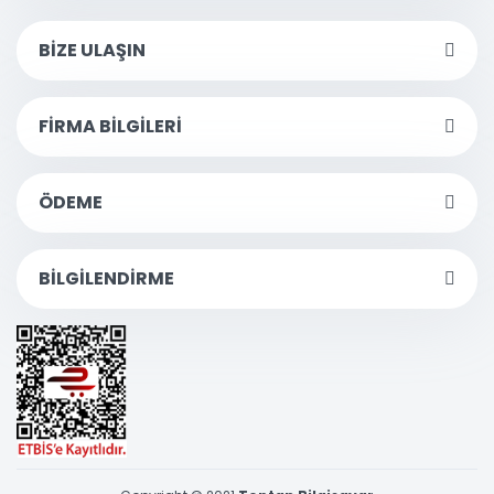
BİZE ULAŞIN
FİRMA BİLGİLERİ
ÖDEME
BİLGİLENDİRME