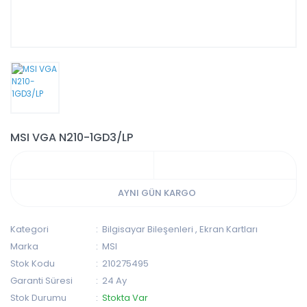
MSI VGA N210-1GD3/LP
AYNI GÜN KARGO
Kategori
Bilgisayar Bileşenleri
,
Ekran Kartları
Marka
MSI
Stok Kodu
210275495
Garanti Süresi
24 Ay
Stok Durumu
Stokta Var