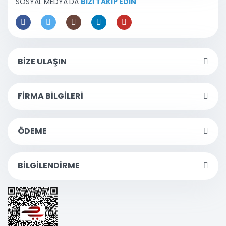
SOSYAL MEDYA'DA
BİZİ TAKİP EDİN
BİZE ULAŞIN
FİRMA BİLGİLERİ
ÖDEME
BİLGİLENDİRME