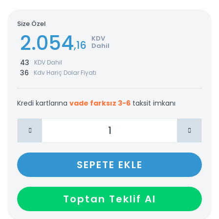
Size Özel
2.054
KDV
,16
Dahil
43
KDV Dahil
36
Kdv Hariç Dolar Fiyatı
Kredi kartlarına
vade farksız 3-6
taksit imkanı
SEPETE EKLE
Toptan Teklif Al