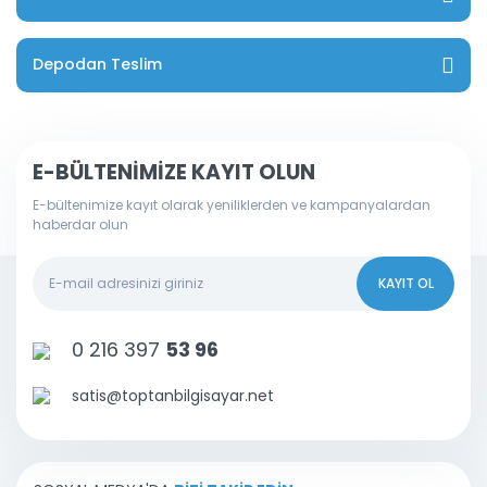
Depodan Teslim
E-BÜLTENİMİZE KAYIT OLUN
E-bültenimize kayıt olarak yeniliklerden ve kampanyalardan
haberdar olun
KAYIT OL
0 216 397
53 96
satis@toptanbilgisayar.net