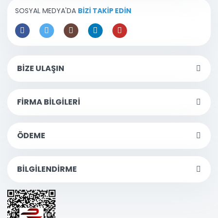
SOSYAL MEDYA'DA
BİZİ TAKİP EDİN
BİZE ULAŞIN
FİRMA BİLGİLERİ
ÖDEME
BİLGİLENDİRME