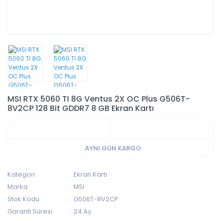
MSI RTX 5060 TI 8G Ventus 2X OC Plus G506T-
8V2CP 128 Bit GDDR7 8 GB Ekran Kartı
AYNI GÜN KARGO
Kategori
Ekran Kartı
Marka
MSI
Stok Kodu
G506T-8V2CP
Garanti Süresi
24 Ay