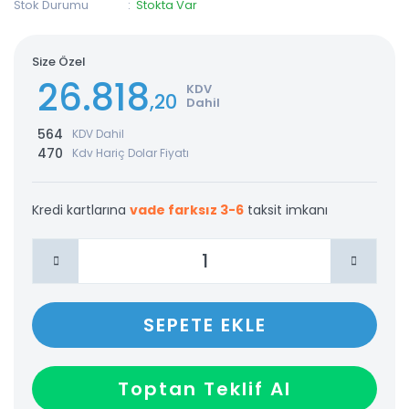
Stok Durumu
Stokta Var
Size Özel
26.818
KDV
,20
Dahil
564
KDV Dahil
470
Kdv Hariç Dolar Fiyatı
Kredi kartlarına
vade farksız 3-6
taksit imkanı
SEPETE EKLE
Toptan Teklif Al