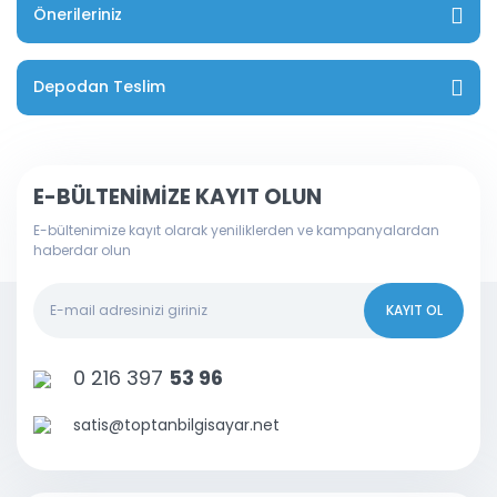
Önerileriniz
Depodan Teslim
E-BÜLTENİMİZE KAYIT OLUN
E-bültenimize kayıt olarak yeniliklerden ve kampanyalardan
haberdar olun
KAYIT OL
0 216 397
53 96
satis@toptanbilgisayar.net