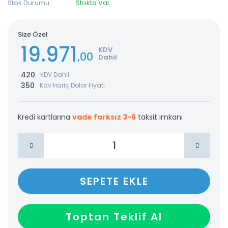
Stok Durumu
Stokta Var
Size Özel
19.971
KDV
,00
Dahil
420
KDV Dahil
350
Kdv Hariç Dolar Fiyatı
Kredi kartlarına
vade farksız 3-6
taksit imkanı
SEPETE EKLE
Toptan Teklif Al