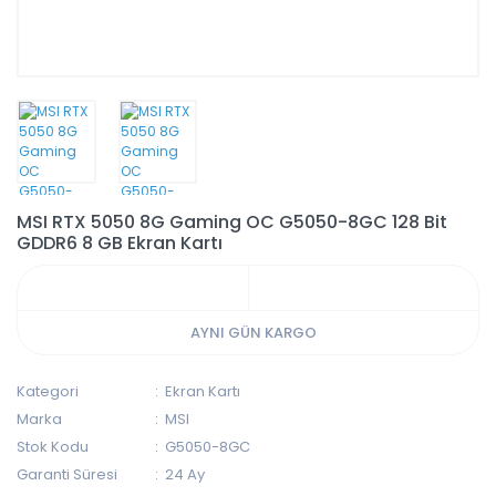
MSI RTX 5050 8G Gaming OC G5050-8GC 128 Bit
GDDR6 8 GB Ekran Kartı
AYNI GÜN KARGO
Kategori
Ekran Kartı
Marka
MSI
Stok Kodu
G5050-8GC
Garanti Süresi
24 Ay