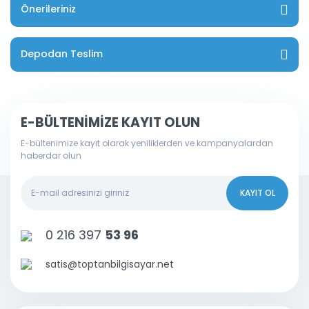
Önerileriniz
Depodan Teslim
E-BÜLTENİMİZE KAYIT OLUN
E-bültenimize kayıt olarak yeniliklerden ve kampanyalardan
haberdar olun
KAYIT OL
0 216 397
53 96
satis@toptanbilgisayar.net