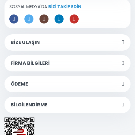
SOSYAL MEDYA'DA
BİZİ TAKİP EDİN
BİZE ULAŞIN
FİRMA BİLGİLERİ
ÖDEME
BİLGİLENDİRME