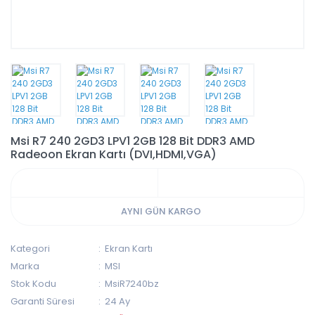
Msi R7 240 2GD3 LPV1 2GB 128 Bit DDR3 AMD
Radeoon Ekran Kartı (DVI,HDMI,VGA)
AYNI GÜN KARGO
Kategori
Ekran Kartı
Marka
MSI
Stok Kodu
MsiR7240bz
Garanti Süresi
24 Ay