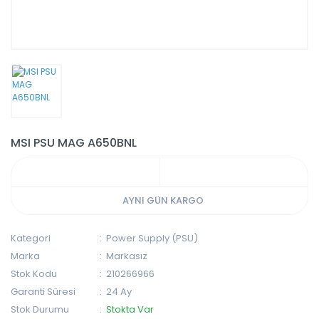
MSI PSU MAG A650BNL
AYNI GÜN KARGO
Kategori
Power Supply (PSU)
Marka
Markasız
Stok Kodu
210266966
Garanti Süresi
24 Ay
Stok Durumu
Stokta Var