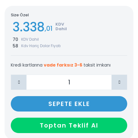
Size Özel
3.338
KDV
,01
Dahil
70
KDV Dahil
58
Kdv Hariç Dolar Fiyatı
Kredi kartlarına
vade farksız 3-6
taksit imkanı
SEPETE EKLE
Toptan Teklif Al