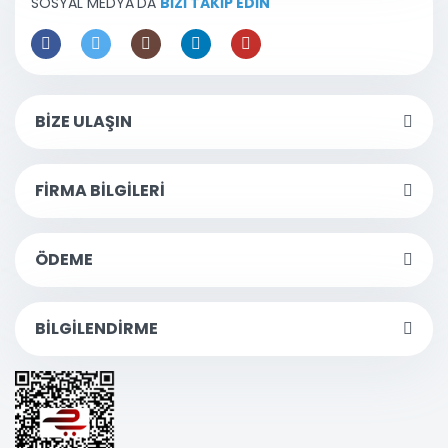
SOSYAL MEDYA'DA
BİZİ TAKİP EDİN
BİZE ULAŞIN
FİRMA BİLGİLERİ
ÖDEME
BİLGİLENDİRME