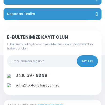
Depodan Teslim
E-BÜLTENİMİZE KAYIT OLUN
E-bültenimize kayıt olarak yeniliklerden ve kampanyalardan
haberdar olun
KAYIT OL
0 216 397
53 96
satis@toptanbilgisayar.net