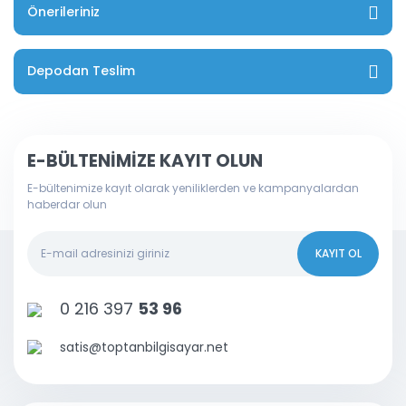
Önerileriniz
Depodan Teslim
E-BÜLTENİMİZE KAYIT OLUN
E-bültenimize kayıt olarak yeniliklerden ve kampanyalardan
haberdar olun
KAYIT OL
0 216 397
53 96
satis@toptanbilgisayar.net