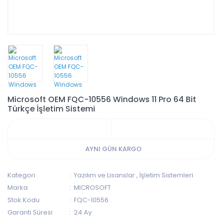
Microsoft OEM FQC-10556 Windows 11 Pro 64 Bit
Türkçe İşletim Sistemi
AYNI GÜN KARGO
Kategori
Yazılım ve Lisanslar
,
İşletim Sistemleri
Marka
MICROSOFT
Stok Kodu
FQC-10556
Garanti Süresi
24 Ay