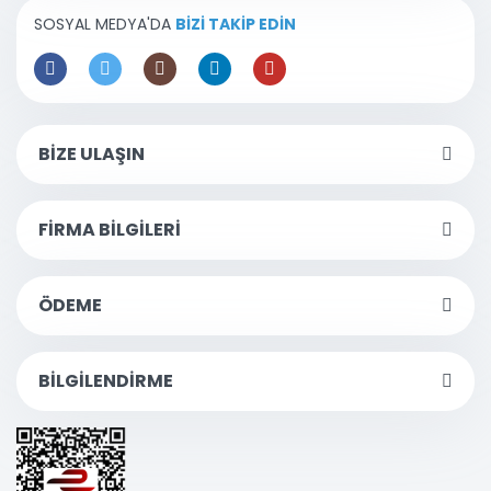
SOSYAL MEDYA'DA
BİZİ TAKİP EDİN
BİZE ULAŞIN
FİRMA BİLGİLERİ
ÖDEME
BİLGİLENDİRME