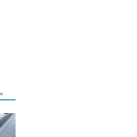
n Teslim