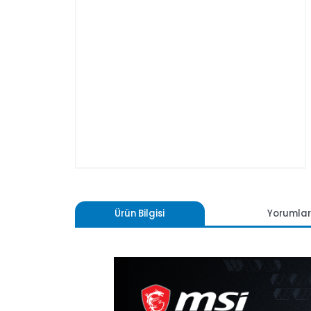
Ürün Bilgisi
Yoru