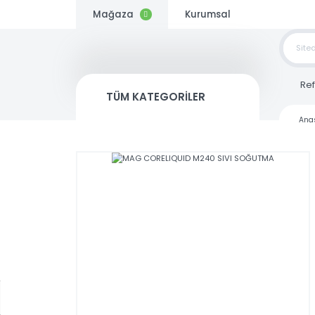
Mağaza
Kurumsal
TOP
SİP
TÜM KATEGORİLER
Kargo
Bedava