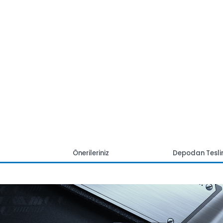
mlar
Önerileriniz
Depoda