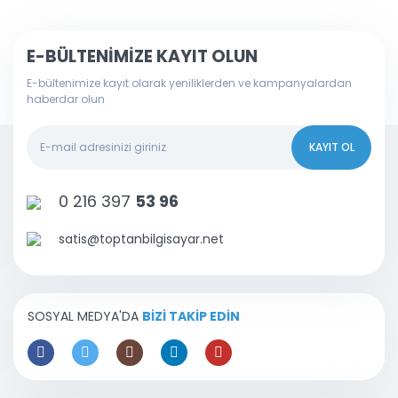
E-BÜLTENİMİZE KAYIT OLUN
E-bültenimize kayıt olarak yeniliklerden ve kampanyalardan
haberdar olun
KAYIT OL
0 216 397
53 96
satis@toptanbilgisayar.net
SOSYAL MEDYA'DA
BİZİ TAKİP EDİN