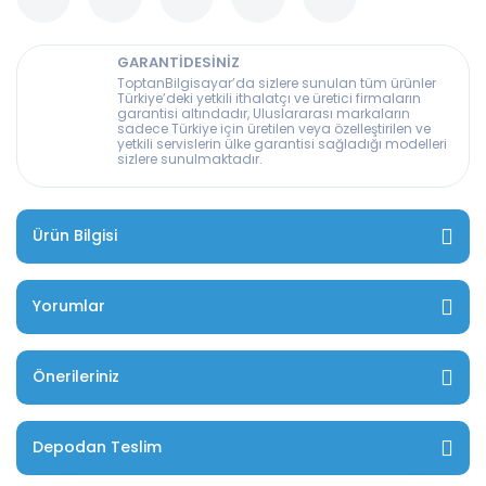
GARANTİDESİNİZ
ToptanBilgisayar’da sizlere sunulan tüm ürünler
Türkiye’deki yetkili ithalatçı ve üretici firmaların
garantisi altındadır, Uluslararası markaların
sadece Türkiye için üretilen veya özelleştirilen ve
yetkili servislerin ülke garantisi sağladığı modelleri
sizlere sunulmaktadır.
Ürün Bilgisi
Yorumlar
Önerileriniz
Depodan Teslim