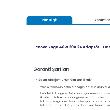
Ürün Bilgisi
Yoru
Lenovo Yoga 40W 20V 2A Adaptör -
Garanti Şartları
- Satın Aldığım Ürün Garantili mi?
Web sitemizden satın alacağınız bütün ürünler