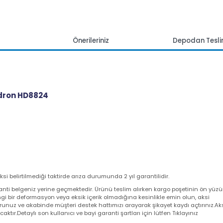
mlar
Önerileriniz
Depoda
 Hadron HD8824
 aksi belirtilmediği taktirde arıza durumunda 2 yıl garantilidir.