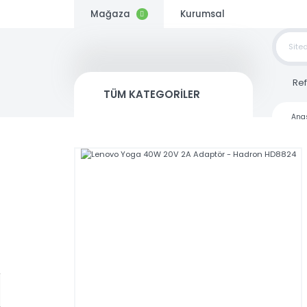
Mağaza
Kurumsal
TOP
SİP
TÜM KATEGORİLER
Kargo
Bedava