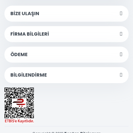
BİZE ULAŞIN
FİRMA BİLGİLERİ
ÖDEME
BİLGİLENDİRME