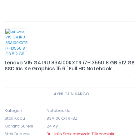
Lenovo V15 G4 IRU 83A100KXTR i7-1355U 8 GB 512 GB
SSD Iris Xe Graphics 15.6'' Full HD Notebook
AYNI GÜN KARGO
Kategori
Notebooklar
Stok Kodu
83A100KXTR-BZ
Garanti Süresi
24 Ay
Stok Durumu
Bu Ürün Stoklarımızda Tükenmiştir.