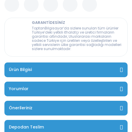
GARANTİDESİNİZ
ToptanBilgisayar’da sizlere sunulan tüm ürünler
Türkiye’deki yetkili ithalatçı ve üretici firmaların
garantisi altındadır, Uluslararası markaların
sadece Türkiye için üretilen veya özelleştirilen ve
yetkili servislerin ülke garantisi sağladığı modelleri
sizlere sunulmaktadır.
Ürün Bilgisi
Yorumlar
Önerileriniz
Depodan Teslim