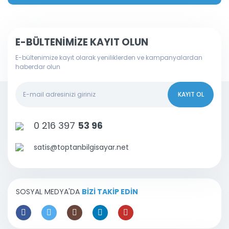
E-BÜLTENİMİZE KAYIT OLUN
E-bültenimize kayıt olarak yeniliklerden ve kampanyalardan
haberdar olun
KAYIT OL
0 216 397
53 96
satis@toptanbilgisayar.net
SOSYAL MEDYA'DA
BİZİ TAKİP EDİN