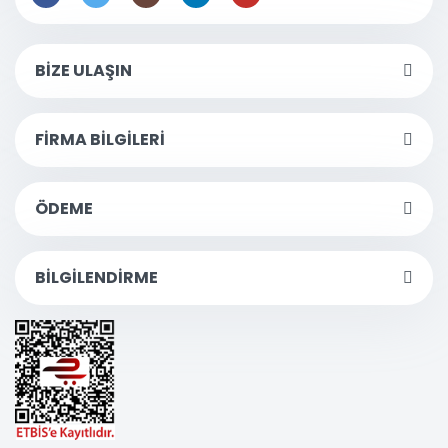
BİZE ULAŞIN
FİRMA BİLGİLERİ
ÖDEME
BİLGİLENDİRME