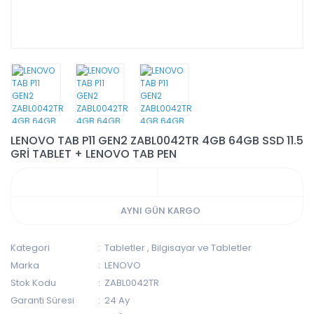
LENOVO TAB P11 GEN2 ZABL0042TR 4GB 64GB SSD 11.5
GRİ TABLET + LENOVO TAB PEN
AYNI GÜN KARGO
Kategori
Tabletler
,
Bilgisayar ve Tabletler
Marka
LENOVO
Stok Kodu
ZABL0042TR
Garanti Süresi
24 Ay