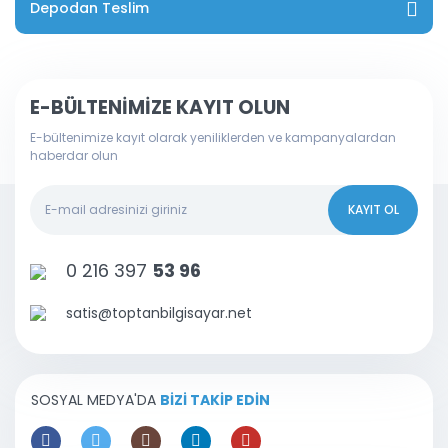
Depodan Teslim
E-BÜLTENİMİZE KAYIT OLUN
E-bültenimize kayıt olarak yeniliklerden ve kampanyalardan
haberdar olun
KAYIT OL
0 216 397
53 96
satis@toptanbilgisayar.net
SOSYAL MEDYA'DA
BİZİ TAKİP EDİN