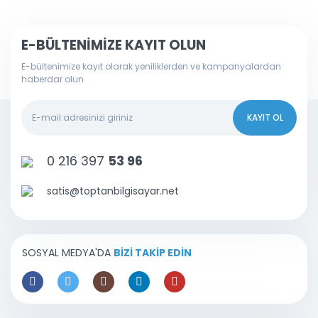
E-BÜLTENİMİZE KAYIT OLUN
E-bültenimize kayıt olarak yeniliklerden ve kampanyalardan
haberdar olun
KAYIT OL
0 216 397
53 96
satis@toptanbilgisayar.net
SOSYAL MEDYA'DA
BİZİ TAKİP EDİN