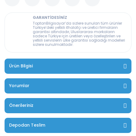
GARANTİDESİNİZ
ToptanBilgisayar’da sizlere sunulan tüm ürünler
Türkiye’deki yetkili ithalatçı ve üretici firmaların
garantisi altındadır, Uluslararası markaların
sadece Türkiye için üretilen veya özelleştirilen ve
yetkili servislerin ülke garantisi sağladığı modelleri
sizlere sunulmaktadır.
Ürün Bilgisi
Yorumlar
Önerileriniz
Depodan Teslim