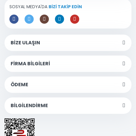
SOSYAL MEDYA'DA
BİZİ TAKİP EDİN
BİZE ULAŞIN
FİRMA BİLGİLERİ
ÖDEME
BİLGİLENDİRME