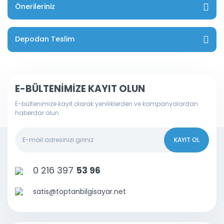
Önerileriniz
Depodan Teslim
E-BÜLTENİMİZE KAYIT OLUN
E-bültenimize kayıt olarak yeniliklerden ve kampanyalardan
haberdar olun
KAYIT OL
0 216 397
53 96
satis@toptanbilgisayar.net