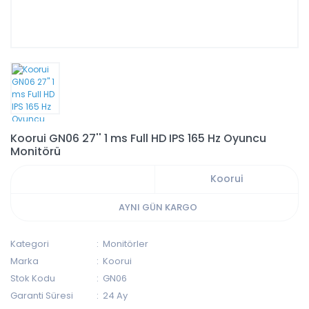
Koorui GN06 27'' 1 ms Full HD IPS 165 Hz Oyuncu
Monitörü
Koorui
AYNI GÜN KARGO
Kategori
Monitörler
Marka
Koorui
Stok Kodu
GN06
Garanti Süresi
24 Ay