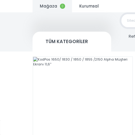
Mağaza
Kurumsal
TOP
SİP
TÜM KATEGORİLER
Kargo
Bedava