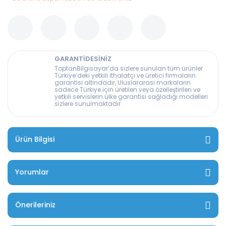
GARANTİDESİNİZ
ToptanBilgisayar’da sizlere sunulan tüm ürünler
Türkiye’deki yetkili ithalatçı ve üretici firmaların
garantisi altındadır, Uluslararası markaların
sadece Türkiye için üretilen veya özelleştirilen ve
yetkili servislerin ülke garantisi sağladığı modelleri
sizlere sunulmaktadır.
Ürün Bilgisi
Yorumlar
Önerileriniz