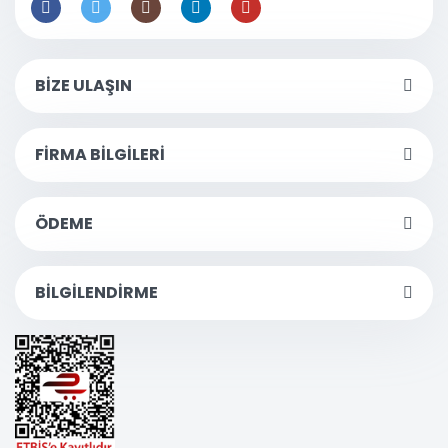
BİZE ULAŞIN
FİRMA BİLGİLERİ
ÖDEME
BİLGİLENDİRME