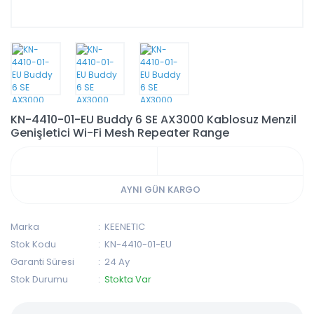
KN-4410-01-EU Buddy 6 SE AX3000 Kablosuz Menzil
Genişletici Wi-Fi Mesh Repeater Range
AYNI GÜN KARGO
Marka
KEENETIC
Stok Kodu
KN-4410-01-EU
Garanti Süresi
24 Ay
Stok Durumu
Stokta Var