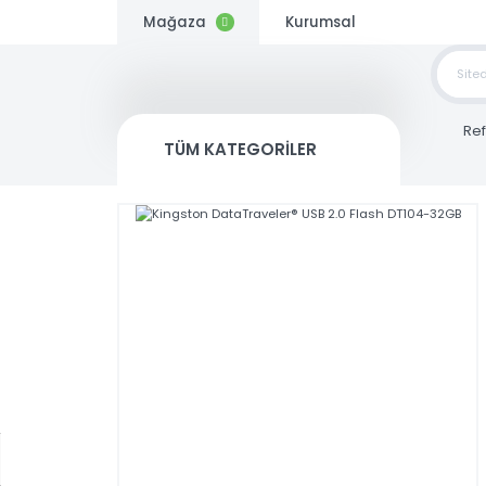
Mağaza
Kurumsal
TOP
SİP
TÜM KATEGORİLER
Kargo
Bedava