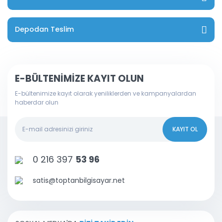
Depodan Teslim
E-BÜLTENİMİZE KAYIT OLUN
E-bültenimize kayıt olarak yeniliklerden ve kampanyalardan
haberdar olun
KAYIT OL
0 216 397
53 96
satis@toptanbilgisayar.net