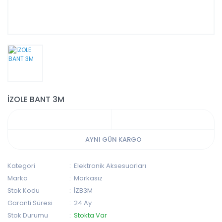
İZOLE BANT 3M
AYNI GÜN KARGO
Kategori
Elektronik Aksesuarları
Marka
Markasız
Stok Kodu
İZB3M
Garanti Süresi
24 Ay
Stok Durumu
Stokta Var