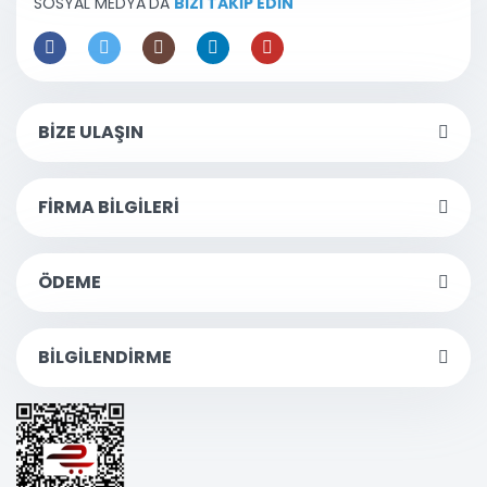
SOSYAL MEDYA'DA
BİZİ TAKİP EDİN
BİZE ULAŞIN
FİRMA BİLGİLERİ
ÖDEME
BİLGİLENDİRME