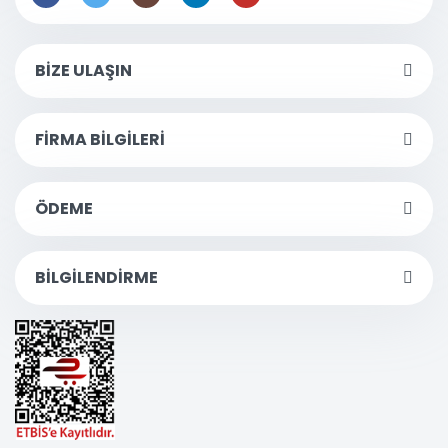
BİZE ULAŞIN
FİRMA BİLGİLERİ
ÖDEME
BİLGİLENDİRME