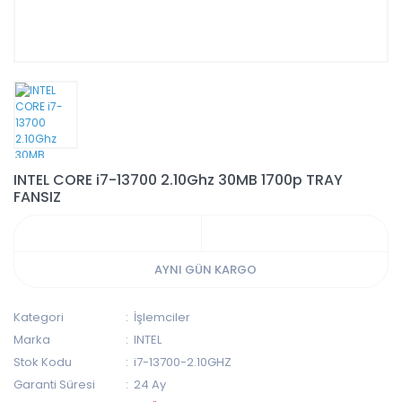
INTEL CORE i7-13700 2.10Ghz 30MB 1700p TRAY
FANSIZ
AYNI GÜN KARGO
Kategori
İşlemciler
Marka
INTEL
Stok Kodu
i7-13700-2.10GHZ
Garanti Süresi
24 Ay