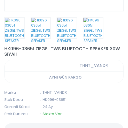
HK096-03651 ZIEGEL TWS BLUETOOTH SPEAKER 30W
SIYAH
THNT_VANDR
AYNI GÜN KARGO
Marka
THNT_VANDR
Stok Kodu
HK096-03651
Garanti Süresi
24 Ay
Stok Durumu
Stokta Var