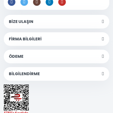
BİZE ULAŞIN
FİRMA BİLGİLERİ
ÖDEME
BİLGİLENDİRME