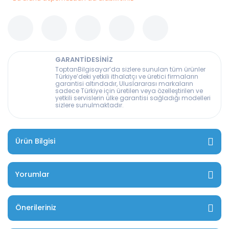
GARANTİDESİNİZ
ToptanBilgisayar’da sizlere sunulan tüm ürünler
Türkiye’deki yetkili ithalatçı ve üretici firmaların
garantisi altındadır, Uluslararası markaların
sadece Türkiye için üretilen veya özelleştirilen ve
yetkili servislerin ülke garantisi sağladığı modelleri
sizlere sunulmaktadır.
Ürün Bilgisi
Yorumlar
Önerileriniz