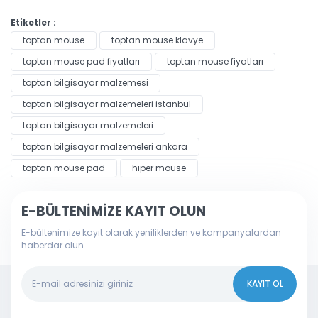
Etiketler :
toptan mouse
toptan mouse klavye
toptan mouse pad fiyatları
toptan mouse fiyatları
toptan bilgisayar malzemesi
toptan bilgisayar malzemeleri istanbul
toptan bilgisayar malzemeleri
toptan bilgisayar malzemeleri ankara
toptan mouse pad
hiper mouse
E-BÜLTENİMİZE KAYIT OLUN
E-bültenimize kayıt olarak yeniliklerden ve kampanyalardan
haberdar olun
KAYIT OL