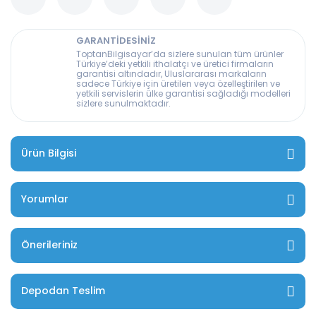
GARANTİDESİNİZ
ToptanBilgisayar’da sizlere sunulan tüm ürünler
Türkiye’deki yetkili ithalatçı ve üretici firmaların
garantisi altındadır, Uluslararası markaların
sadece Türkiye için üretilen veya özelleştirilen ve
yetkili servislerin ülke garantisi sağladığı modelleri
sizlere sunulmaktadır.
Ürün Bilgisi
Yorumlar
Önerileriniz
Depodan Teslim