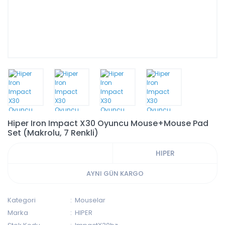
Hiper Iron Impact X30 Oyuncu Mouse+Mouse Pad
Set (Makrolu, 7 Renkli)
HIPER
AYNI GÜN KARGO
Kategori
Mouselar
Marka
HIPER