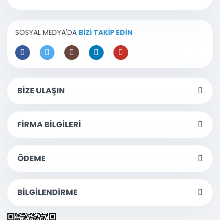
SOSYAL MEDYA'DA
BİZİ TAKİP EDİN
BİZE ULAŞIN
FİRMA BİLGİLERİ
ÖDEME
BİLGİLENDİRME