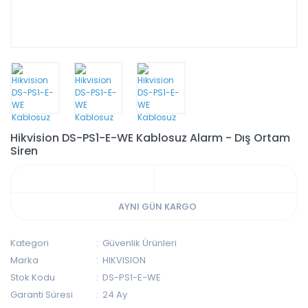
Hikvision DS-PS1-E-WE Kablosuz Alarm - Dış Ortam
Siren
AYNI GÜN KARGO
Kategori
Güvenlik Ürünleri
Marka
HIKVISION
Stok Kodu
DS-PS1-E-WE
Garanti Süresi
24 Ay