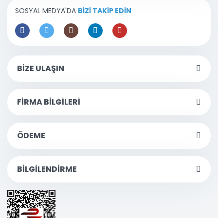
SOSYAL MEDYA'DA
BİZİ TAKİP EDİN
BİZE ULAŞIN
FİRMA BİLGİLERİ
ÖDEME
BİLGİLENDİRME