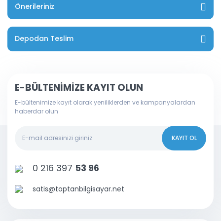
Önerileriniz
Depodan Teslim
E-BÜLTENİMİZE KAYIT OLUN
E-bültenimize kayıt olarak yeniliklerden ve kampanyalardan
haberdar olun
KAYIT OL
0 216 397
53 96
satis@toptanbilgisayar.net