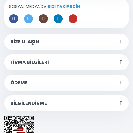
SOSYAL MEDYA'DA
BİZİ TAKİP EDİN
BİZE ULAŞIN
FİRMA BİLGİLERİ
ÖDEME
BİLGİLENDİRME