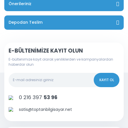
Önerileriniz
Depodan Teslim
E-BÜLTENİMİZE KAYIT OLUN
E-bültenimize kayıt olarak yeniliklerden ve kampanyalardan
haberdar olun
KAYIT OL
0 216 397
53 96
satis@toptanbilgisayar.net