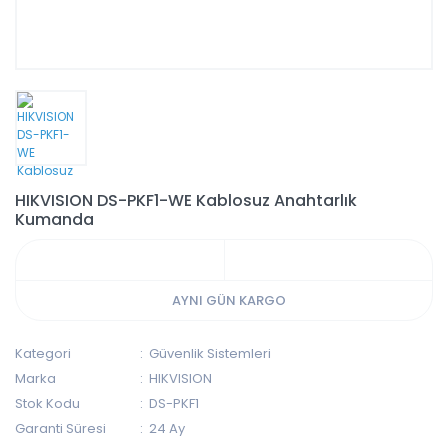
HIKVISION DS-PKF1-WE Kablosuz Anahtarlık
Kumanda
AYNI GÜN KARGO
Kategori
Güvenlik Sistemleri
Marka
HIKVISION
Stok Kodu
DS-PKF1
Garanti Süresi
24 Ay