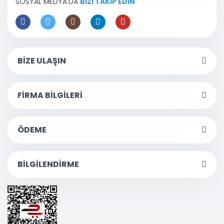
SOSYAL MEDYA'DA
BİZİ TAKİP EDİN
BİZE ULAŞIN
FİRMA BİLGİLERİ
ÖDEME
BİLGİLENDİRME