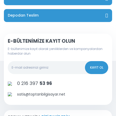
Depodan Teslim
E-BÜLTENİMİZE KAYIT OLUN
E-bültenimize kayıt olarak yeniliklerden ve kampanyalardan
haberdar olun
KAYIT OL
0 216 397
53 96
satis@toptanbilgisayar.net