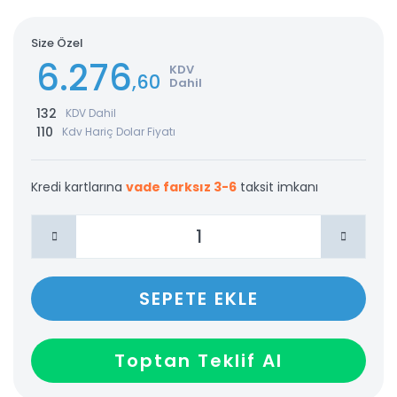
Size Özel
6.276
KDV
,60
Dahil
132
KDV Dahil
110
Kdv Hariç Dolar Fiyatı
Kredi kartlarına
vade farksız 3-6
taksit imkanı
SEPETE EKLE
Toptan Teklif Al