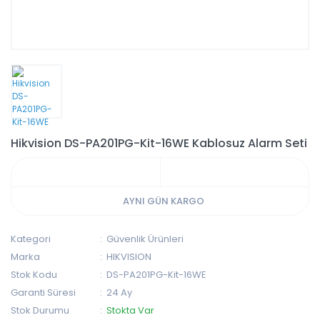
Hikvision DS-PA201PG-Kit-16WE Kablosuz Alarm Seti
AYNI GÜN KARGO
Kategori
Güvenlik Ürünleri
Marka
HIKVISION
Stok Kodu
DS-PA201PG-Kit-16WE
Garanti Süresi
24 Ay
Stok Durumu
Stokta Var