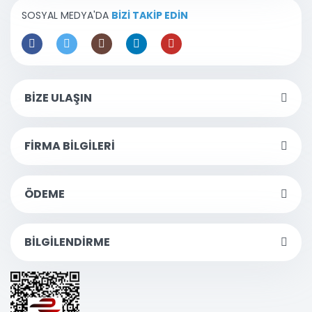
SOSYAL MEDYA'DA
BİZİ TAKİP EDİN
BİZE ULAŞIN
FİRMA BİLGİLERİ
ÖDEME
BİLGİLENDİRME