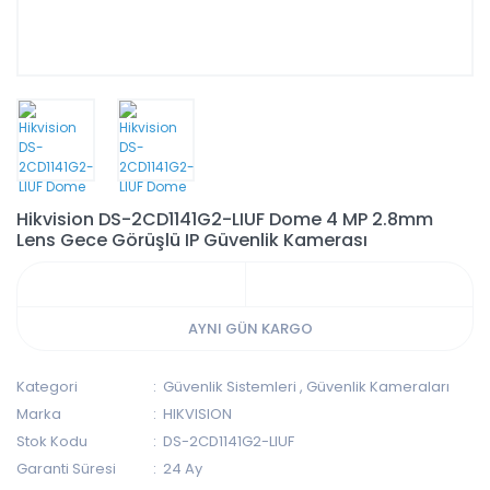
Hikvision DS-2CD1141G2-LIUF Dome 4 MP 2.8mm
Lens Gece Görüşlü IP Güvenlik Kamerası
AYNI GÜN KARGO
Kategori
Güvenlik Sistemleri
,
Güvenlik Kameraları
Marka
HIKVISION
Stok Kodu
DS-2CD1141G2-LIUF
Garanti Süresi
24 Ay