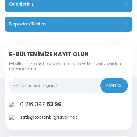
Önerileriniz
Depodan Teslim
E-BÜLTENİMİZE KAYIT OLUN
E-bültenimize kayıt olarak yeniliklerden ve kampanyalardan
haberdar olun
KAYIT OL
0 216 397
53 96
satis@toptanbilgisayar.net