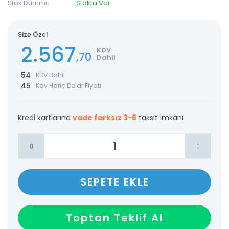
Stok Durumu
Stokta Var
Size Özel
2.567
KDV
,70
Dahil
54
KDV Dahil
45
Kdv Hariç Dolar Fiyatı
Kredi kartlarına
vade farksız 3-6
taksit imkanı
SEPETE EKLE
Toptan Teklif Al