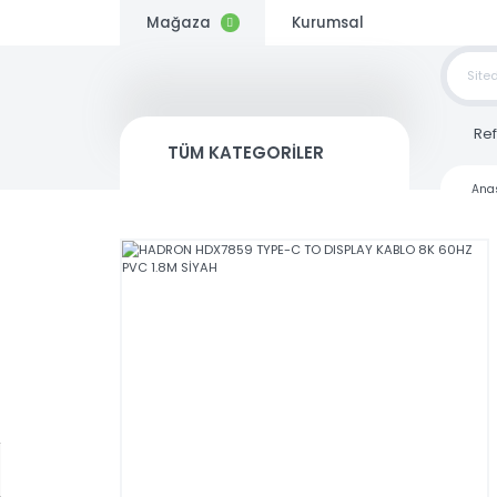
Mağaza
Kurumsal
TOP
SİP
TÜM KATEGORİLER
Kargo
Bedava