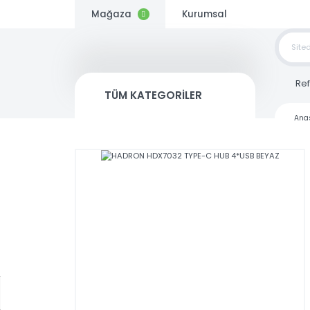
Mağaza
Kurumsal
TOP
SİP
TÜM KATEGORİLER
Kargo
Bedava