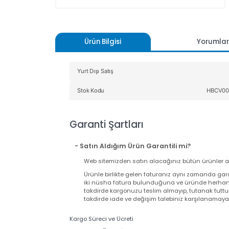
Ürün Bilgisi
Yoru
Yurt Dışı Satış
Stok Kodu
HB
Garanti Şartları
- Satın Aldığım Ürün Garantili mi?
Web sitemizden satın alacağınız bütün ürünler
Ürünle birlikte gelen faturanız aynı zamand
iki nüsha fatura bulunduğuna ve üründe herh