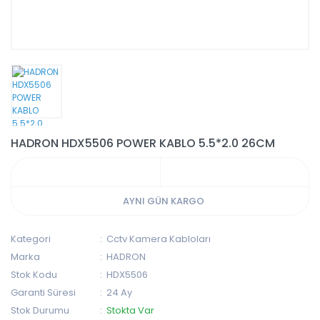
HADRON HDX5506 POWER KABLO 5.5*2.0 26CM
AYNI GÜN KARGO
Kategori
Cctv Kamera Kabloları
Marka
HADRON
Stok Kodu
HDX5506
Garanti Süresi
24 Ay
Stok Durumu
Stokta Var