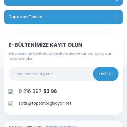
Depodan Teslim
E-BÜLTENİMİZE KAYIT OLUN
E-bültenimize kayıt olarak yeniliklerden ve kampanyalardan
haberdar olun
KAYIT OL
0 216 397
53 96
satis@toptanbilgisayar.net