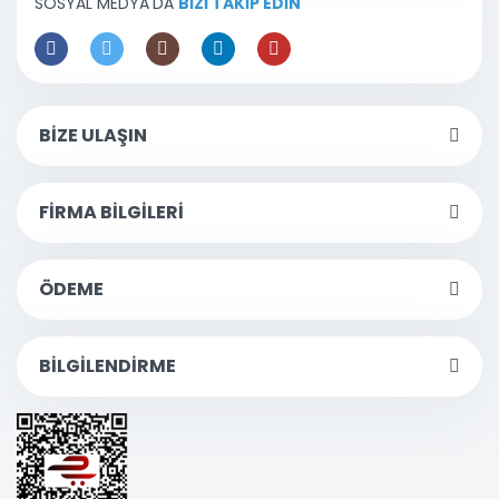
SOSYAL MEDYA'DA
BİZİ TAKİP EDİN
BİZE ULAŞIN
FİRMA BİLGİLERİ
ÖDEME
BİLGİLENDİRME