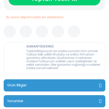
Bu ürünü depomuzdan da alabilirsiniz
GARANTİDESİNİZ
ToptanBilgisayar’da sizlere sunulan tüm ürünler
Türkiye’deki yetkili ithalatçı ve üretici firmaların
garantisi altındadır, Uluslararası markaların
sadece Türkiye için üretilen veya özelleştirilen ve
yetkili servislerin ülke garantisi sağladığı modelleri
sizlere sunulmaktadır.
Ürün Bilgisi
Yorumlar