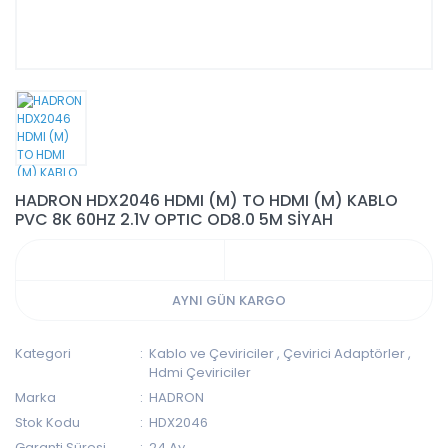
HADRON HDX2046 HDMI (M) TO HDMI (M) KABLO
PVC 8K 60HZ 2.1V OPTIC OD8.0 5M SİYAH
AYNI GÜN KARGO
Kategori
Kablo ve Çeviriciler
,
Çevirici Adaptörler
,
Hdmi Çeviriciler
Marka
HADRON
Stok Kodu
HDX2046
Garanti Süresi
24 Ay