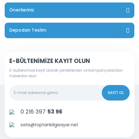
Önerileriniz
Depodan Teslim
E-BÜLTENİMİZE KAYIT OLUN
E-bültenimize kayıt olarak yeniliklerden ve kampanyalardan
haberdar olun
KAYIT OL
0 216 397
53 96
satis@toptanbilgisayar.net