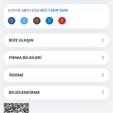
SOSYAL MEDYA'DA
BİZİ TAKİP EDİN
BİZE ULAŞIN
FİRMA BİLGİLERİ
ÖDEME
BİLGİLENDİRME