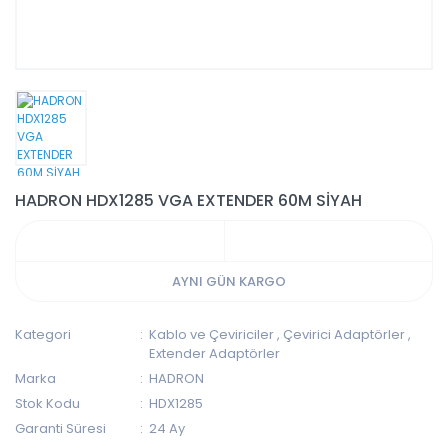
HADRON HDX1285 VGA EXTENDER 60M SİYAH
AYNI GÜN KARGO
Kategori
Kablo ve Çeviriciler
,
Çevirici Adaptörler
,
Extender Adaptörler
Marka
HADRON
Stok Kodu
HDX1285
Garanti Süresi
24 Ay