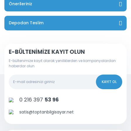
Önerileriniz
Depodan Teslim
E-BÜLTENİMİZE KAYIT OLUN
E-bültenimize kayıt olarak yeniliklerden ve kampanyalardan
haberdar olun
KAYIT OL
0 216 397
53 96
satis@toptanbilgisayar.net