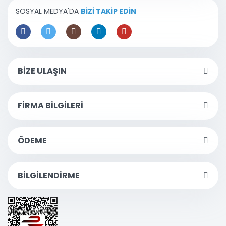
SOSYAL MEDYA'DA
BİZİ TAKİP EDİN
BİZE ULAŞIN
FİRMA BİLGİLERİ
ÖDEME
BİLGİLENDİRME