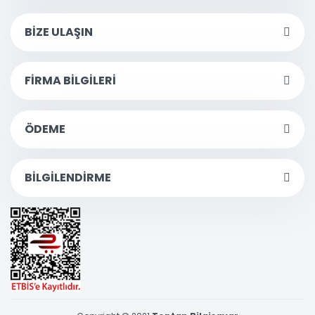
BİZE ULAŞIN
FİRMA BİLGİLERİ
ÖDEME
BİLGİLENDİRME