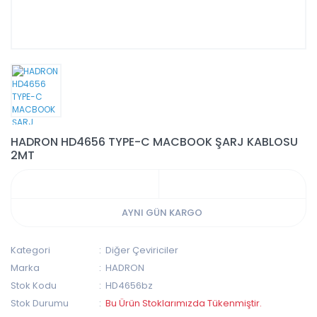
HADRON HD4656 TYPE-C MACBOOK ŞARJ KABLOSU
2MT
AYNI GÜN KARGO
Kategori
Diğer Çeviriciler
Marka
HADRON
Stok Kodu
HD4656bz
Stok Durumu
Bu Ürün Stoklarımızda Tükenmiştir.