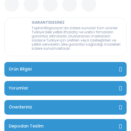
GARANTİDESİNİZ
ToptanBilgisayar’da sizlere sunulan tüm ürünler
Türkiye’deki yetkili ithalatçı ve üretici firmaların
garantisi altındadır, Uluslararası markaların
sadece Türkiye için üretilen veya özelleştirilen ve
yetkili servislerin ülke garantisi sağladığı modelleri
sizlere sunulmaktadır.
Ürün Bilgisi
Yorumlar
Önerileriniz
Depodan Teslim