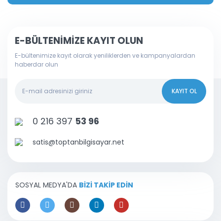
E-BÜLTENİMİZE KAYIT OLUN
E-bültenimize kayıt olarak yeniliklerden ve kampanyalardan
haberdar olun
KAYIT OL
0 216 397
53 96
satis@toptanbilgisayar.net
SOSYAL MEDYA'DA
BİZİ TAKİP EDİN