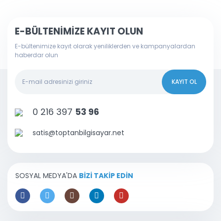
E-BÜLTENİMİZE KAYIT OLUN
E-bültenimize kayıt olarak yeniliklerden ve kampanyalardan
haberdar olun
KAYIT OL
0 216 397
53 96
satis@toptanbilgisayar.net
SOSYAL MEDYA'DA
BİZİ TAKİP EDİN