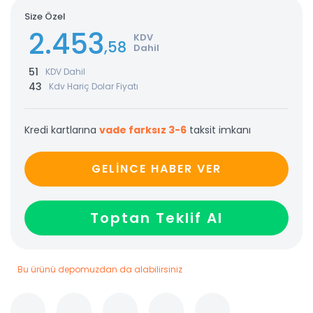
Size Özel
2.453
KDV
,58
Dahil
51
KDV Dahil
43
Kdv Hariç Dolar Fiyatı
Kredi kartlarına
vade farksız 3-6
taksit imkanı
GELİNCE HABER VER
Toptan Teklif Al
Bu ürünü depomuzdan da alabilirsiniz