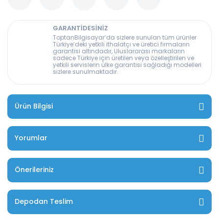
GARANTİDESİNİZ
ToptanBilgisayar’da sizlere sunulan tüm ürünler
Türkiye’deki yetkili ithalatçı ve üretici firmaların
garantisi altındadır, Uluslararası markaların
sadece Türkiye için üretilen veya özelleştirilen ve
yetkili servislerin ülke garantisi sağladığı modelleri
sizlere sunulmaktadır.
Ürün Bilgisi
Yorumlar
Önerileriniz
Depodan Teslim