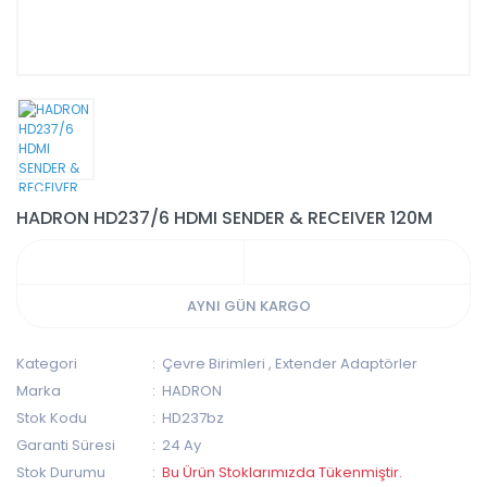
HADRON HD237/6 HDMI SENDER & RECEIVER 120M
AYNI GÜN KARGO
Kategori
Çevre Birimleri
,
Extender Adaptörler
Marka
HADRON
Stok Kodu
HD237bz
Garanti Süresi
24 Ay
Stok Durumu
Bu Ürün Stoklarımızda Tükenmiştir.