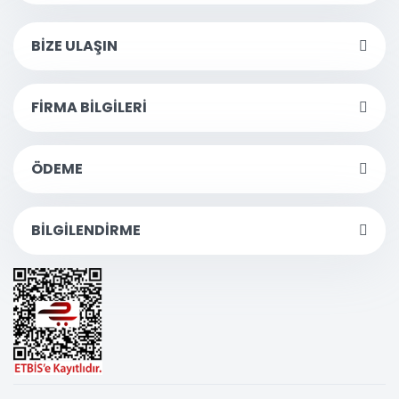
BİZE ULAŞIN
FİRMA BİLGİLERİ
ÖDEME
BİLGİLENDİRME