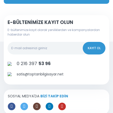
E-BÜLTENİMİZE KAYIT OLUN
E-bültenimize kayıt olarak yeniliklerden ve kampanyalardan
haberdar olun
KAYIT OL
0 216 397
53 96
satis@toptanbilgisayar.net
SOSYAL MEDYA'DA
BİZİ TAKİP EDİN