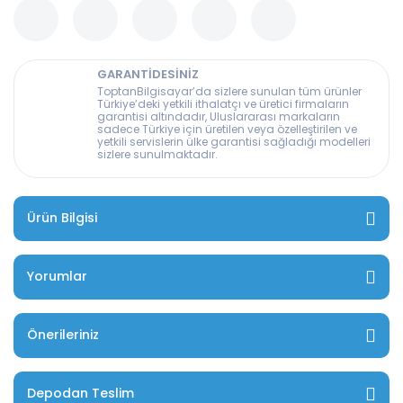
GARANTİDESİNİZ
ToptanBilgisayar’da sizlere sunulan tüm ürünler
Türkiye’deki yetkili ithalatçı ve üretici firmaların
garantisi altındadır, Uluslararası markaların
sadece Türkiye için üretilen veya özelleştirilen ve
yetkili servislerin ülke garantisi sağladığı modelleri
sizlere sunulmaktadır.
Ürün Bilgisi
Yorumlar
Önerileriniz
Depodan Teslim