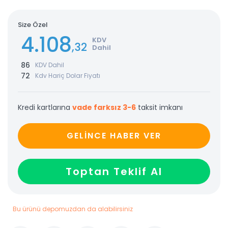
Size Özel
4.108
KDV
,32
Dahil
86
KDV Dahil
72
Kdv Hariç Dolar Fiyatı
Kredi kartlarına
vade farksız 3-6
taksit imkanı
GELİNCE HABER VER
Toptan Teklif Al
Bu ürünü depomuzdan da alabilirsiniz