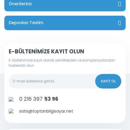
Önerileriniz
Depodan Teslim
E-BÜLTENİMİZE KAYIT OLUN
E-bültenimize kayıt olarak yeniliklerden ve kampanyalardan
haberdar olun
KAYIT OL
0 216 397
53 96
satis@toptanbilgisayar.net