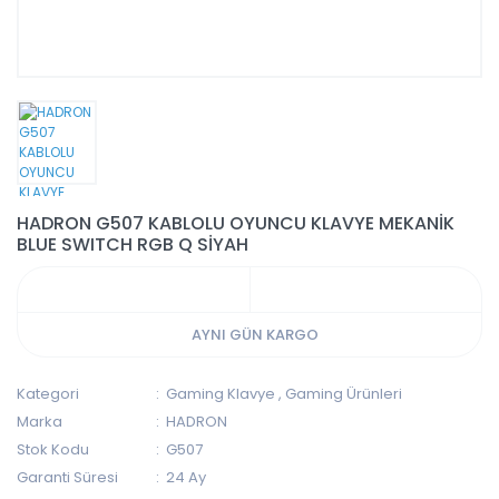
HADRON G507 KABLOLU OYUNCU KLAVYE MEKANİK
BLUE SWITCH RGB Q SİYAH
AYNI GÜN KARGO
Kategori
Gaming Klavye
,
Gaming Ürünleri
Marka
HADRON
Stok Kodu
G507
Garanti Süresi
24 Ay