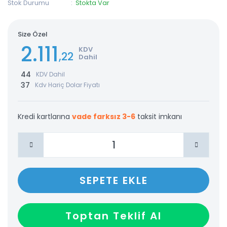
Stok Durumu
Stokta Var
Size Özel
2.111
KDV
,22
Dahil
44
KDV Dahil
37
Kdv Hariç Dolar Fiyatı
Kredi kartlarına
vade farksız 3-6
taksit imkanı
SEPETE EKLE
Toptan Teklif Al