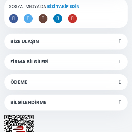
SOSYAL MEDYA'DA
BİZİ TAKİP EDİN
BİZE ULAŞIN
FİRMA BİLGİLERİ
ÖDEME
BİLGİLENDİRME