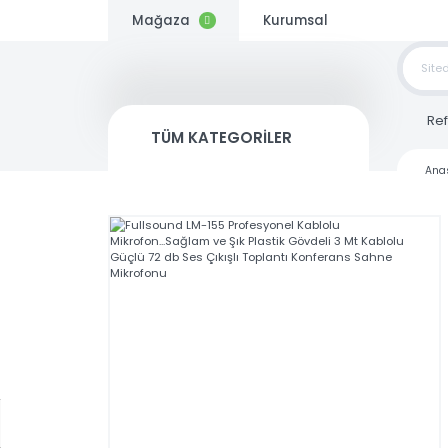
Mağaza
Kurumsal
TOP
SİP
TÜM KATEGORİLER
Kargo
Bedava