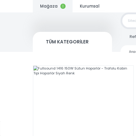
Mağaza
Kurumsal
TOP
SİP
TÜM KATEGORİLER
Kargo
Bedava