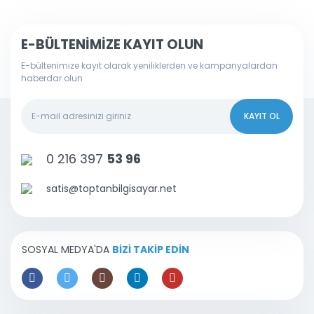
E-BÜLTENİMİZE KAYIT OLUN
E-bültenimize kayıt olarak yeniliklerden ve kampanyalardan
haberdar olun
KAYIT OL
0 216 397
53 96
satis@toptanbilgisayar.net
SOSYAL MEDYA'DA
BİZİ TAKİP EDİN