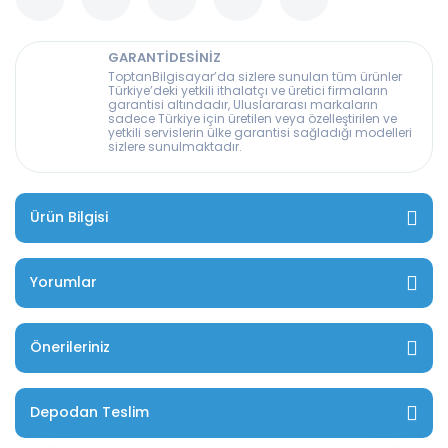
GARANTİDESİNİZ
ToptanBilgisayar’da sizlere sunulan tüm ürünler
Türkiye’deki yetkili ithalatçı ve üretici firmaların
garantisi altındadır, Uluslararası markaların
sadece Türkiye için üretilen veya özelleştirilen ve
yetkili servislerin ülke garantisi sağladığı modelleri
sizlere sunulmaktadır.
Ürün Bilgisi
Yorumlar
Önerileriniz
Depodan Teslim