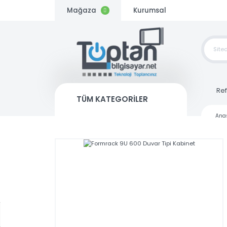
Mağaza
Kurumsal
TOP
SİP
TÜM KATEGORİLER
Kargo
Bedava