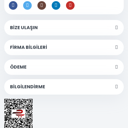
BİZE ULAŞIN
FİRMA BİLGİLERİ
ÖDEME
BİLGİLENDİRME