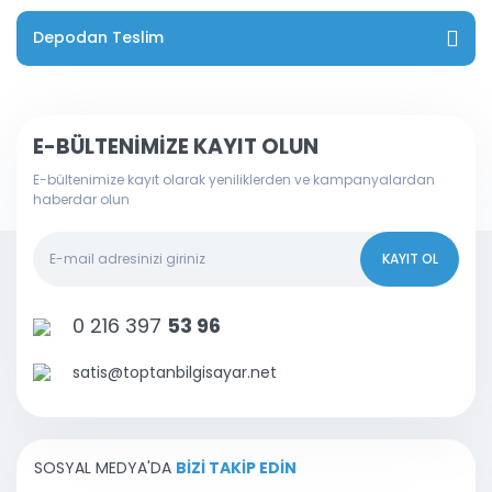
Depodan Teslim
E-BÜLTENİMİZE KAYIT OLUN
E-bültenimize kayıt olarak yeniliklerden ve kampanyalardan
haberdar olun
KAYIT OL
0 216 397
53 96
satis@toptanbilgisayar.net
SOSYAL MEDYA'DA
BİZİ TAKİP EDİN