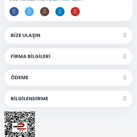
BİZE ULAŞIN
FİRMA BİLGİLERİ
ÖDEME
BİLGİLENDİRME