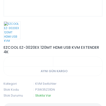
EZCOOL EZ-3020EX 120MT HDMI USB KVM EXTENDER
4K
AYNI GÜN KARGO
Kategori
KVM Switchler
Stok Kodu
P3W35Z31DN
Stok Durumu
Stokta Var