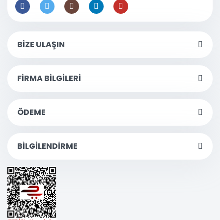
BİZE ULAŞIN
FİRMA BİLGİLERİ
ÖDEME
BİLGİLENDİRME