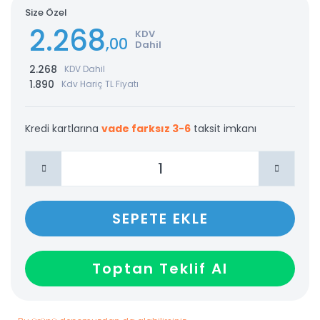
Size Özel
2.268
KDV
,00
Dahil
2.268
KDV Dahil
1.890
Kdv Hariç TL Fiyatı
Kredi kartlarına
vade farksız 3-6
taksit imkanı
SEPETE EKLE
Toptan Teklif Al