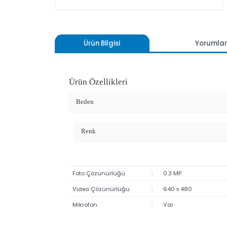
Ürün Bilgisi
Yoru
Ürün Özellikleri
Beden
Renk