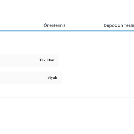
mlar
Önerileriniz
Depoda
Tek Ebat
Siyah