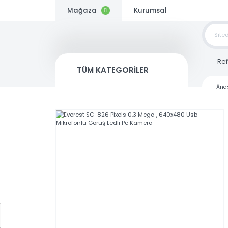
Mağaza
Kurumsal
TOP
SİP
TÜM KATEGORİLER
Kargo
Bedava