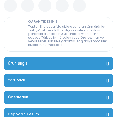
GARANTİDESİNİZ
ToptanBilgisayar’da sizlere sunulan tüm ürünler
Türkiye’deki yetkili ithalatçı ve üretici firmaların
garantisi altındadır, Uluslararası markaların
sadece Türkiye için üretilen veya özelleştirilen ve
yetkili servislerin ülke garantisi sağladığı modelleri
sizlere sunulmaktadır.
Ürün Bilgisi
Yorumlar
Önerileriniz
Depodan Teslim