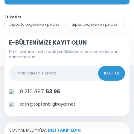
Etiketler :
tripod lu projeksiyon perdesi
tripod projeksiyon perdesi
E-BÜLTENİMİZE KAYIT OLUN
E-bültenimize kayıt olarak yeniliklerden ve kampanyalardan
haberdar olun
KAYIT OL
0 216 397
53 96
satis@toptanbilgisayar.net
SOSYAL MEDYA'DA
BİZİ TAKİP EDİN