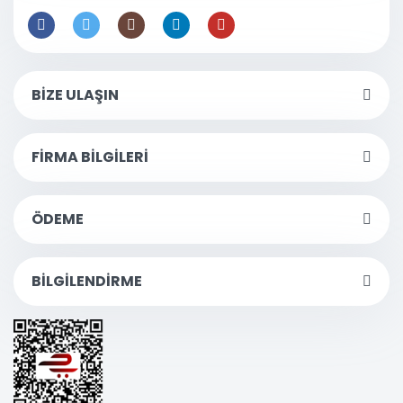
BİZE ULAŞIN
FİRMA BİLGİLERİ
ÖDEME
BİLGİLENDİRME