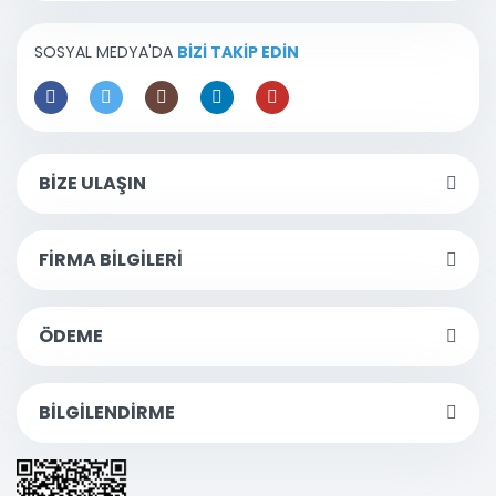
SOSYAL MEDYA'DA
BİZİ TAKİP EDİN
BİZE ULAŞIN
FİRMA BİLGİLERİ
ÖDEME
BİLGİLENDİRME