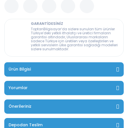
GARANTİDESİNİZ
ToptanBilgisayar’da sizlere sunulan tüm ürünler
Türkiye’deki yetkili ithalatçı ve üretici firmaların
garantisi altındadır, Uluslararası markaların
sadece Türkiye için üretilen veya özelleştirilen ve
yetkili servislerin ülke garantisi sağladığı modelleri
sizlere sunulmaktadır.
Ürün Bilgisi
Yorumlar
Önerileriniz
Depodan Teslim