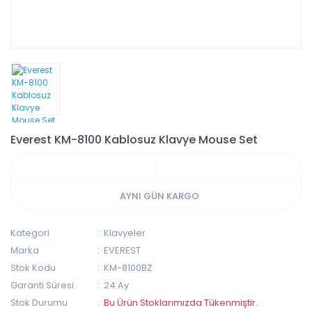
Everest KM-8100 Kablosuz Klavye Mouse Set
AYNI GÜN KARGO
Kategori
Klavyeler
Marka
EVEREST
Stok Kodu
KM-8100BZ
Garanti Süresi
24 Ay
Stok Durumu
Bu Ürün Stoklarımızda Tükenmiştir.