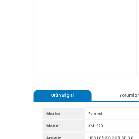
Ürün Bilgisi
Yoru