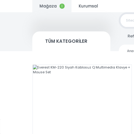
Mağaza
Kurumsal
TOP
SİP
TÜM KATEGORİLER
Kargo
Bedava