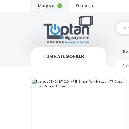
Mağaza
Kurumsal
TOP
SİP
TÜM KATEGORİLER
Kargo
Bedava