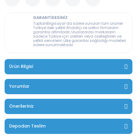
GARANTİDESİNİZ
ToptanBilgisayar’da sizlere sunulan tüm ürünler
Türkiye’deki yetkili ithalatçı ve üretici firmaların
garantisi altındadır, Uluslararası markaların
sadece Türkiye için üretilen veya özelleştirilen ve
yetkili servislerin ülke garantisi sağladığı modelleri
sizlere sunulmaktadır.
Ürün Bilgisi
Yorumlar
Önerileriniz
Depodan Teslim