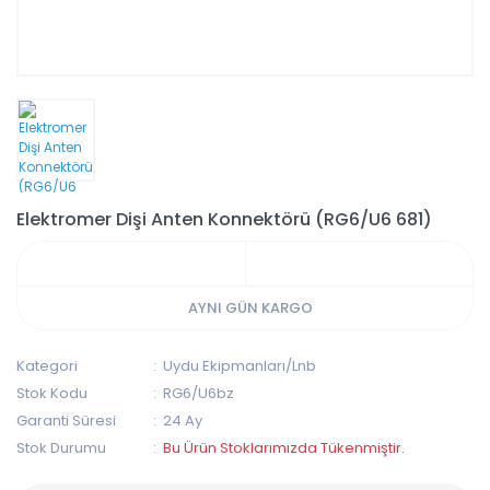
Elektromer Dişi Anten Konnektörü (RG6/U6 681)
AYNI GÜN KARGO
Kategori
Uydu Ekipmanları/Lnb
Stok Kodu
RG6/U6bz
Garanti Süresi
24 Ay
Stok Durumu
Bu Ürün Stoklarımızda Tükenmiştir.