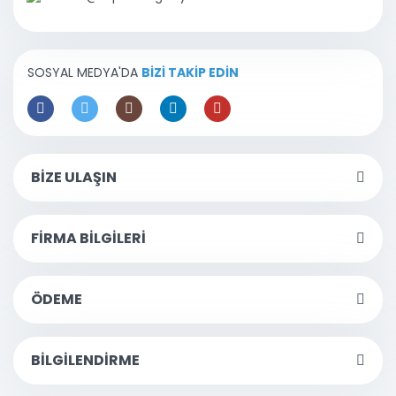
SOSYAL MEDYA'DA
BİZİ TAKİP EDİN
BİZE ULAŞIN
FİRMA BİLGİLERİ
ÖDEME
BİLGİLENDİRME