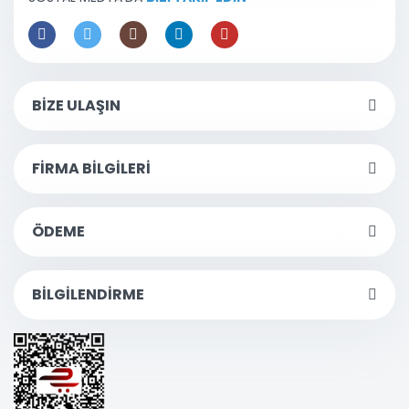
BİZE ULAŞIN
FİRMA BİLGİLERİ
ÖDEME
BİLGİLENDİRME